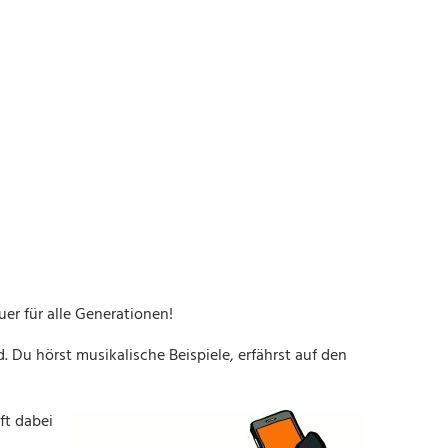
er für alle Generationen!
 Du hörst musikalische Beispiele, erfährst auf den
ft dabei