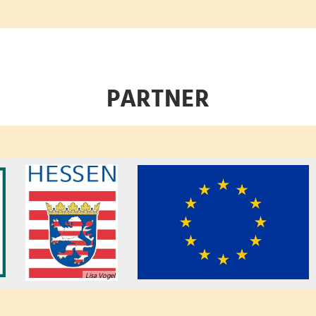
PARTNER
Lisa Vogel