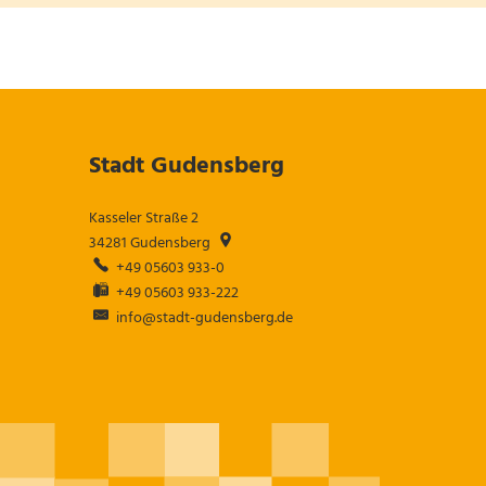
Stadt Gudensberg
Kasseler Straße 2
34281
Gudensberg
+49 05603 933-0
+49 05603 933-222
info@stadt-gudensberg.de