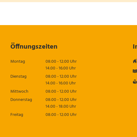
Öffnungszeiten
I
Montag
08:00
-
12:00
Uhr
Von 08:00 bis 12:00 Uhr
14:00
-
16:00
Uhr
Von 14:00 bis 16:00 Uhr
Dienstag
08:00
-
12:00
Uhr
Von 08:00 bis 12:00 Uhr
14:00
-
16:00
Uhr
Von 14:00 bis 16:00 Uhr
Mittwoch
08:00
-
12:00
Uhr
Von 08:00 bis 12:00 Uhr
Donnerstag
08:00
-
12:00
Uhr
Von 08:00 bis 12:00 Uhr
14:00
-
18:00
Uhr
Von 14:00 bis 18:00 Uhr
Freitag
08:00
-
12:00
Uhr
Von 08:00 bis 12:00 Uhr