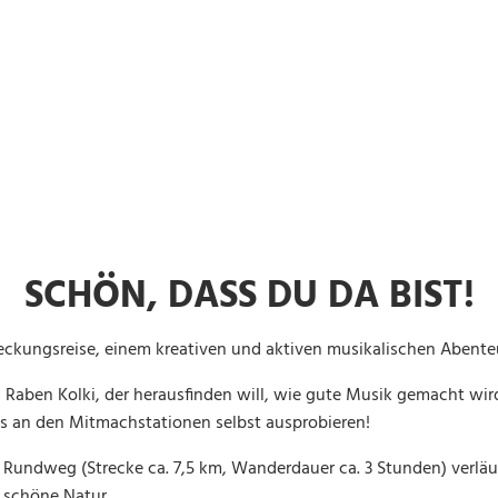
ressionen
SCHÖN, DASS DU DA BIST!
ckungsreise, einem kreativen und aktiven musikalischen Abenteu
aben Kolki, der herausfinden will, wie gute Musik gemacht wird.
es an den Mitmachstationen selbst ausprobieren!
ie Rundweg (Strecke ca. 7,5 km, Wanderdauer ca. 3 Stunden) verläu
 schöne Natur.